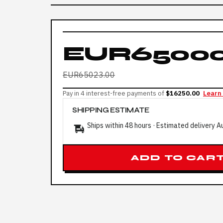
EUR65000
EUR65023.00
Pay in 4 interest-free payments of
$16250.00
Learn
SHIPPING ESTIMATE
Ships within 48 hours · Estimated delivery
A
ADD TO CAR