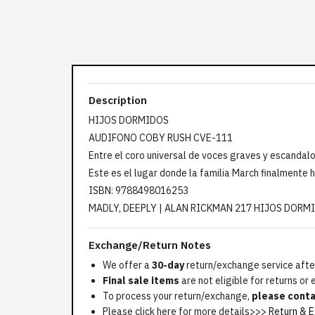
Description
HIJOS DORMIDOS
AUDIFONO COBY RUSH CVE-111
Entre el coro universal de voces graves y escandal
Este es el lugar donde la familia March finalmente 
ISBN: 9788498016253
MADLY, DEEPLY | ALAN RICKMAN 217 HIJOS DORMI
Exchange/Return Notes
We offer a
30-day
return/exchange service after
Final sale items
are not eligible for returns or
To process your return/exchange,
please conta
Please click here for more details>>>
Return & E