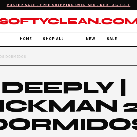
POSTER SALE · FREE SHIPPING OVER $80 · RED TAG EDIT
SOFTYCLEAN.CO
HOME
SHOP ALL
NEW
SALE
JOS DORMIDOS
 DEEPLY |
ICKMAN 2
 DORMIDO