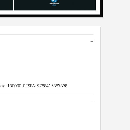
o: 130000. 0 ISBN: 9788415887898