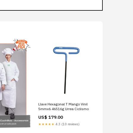
Llave Hexagonal T Mango Vinil
5mmx6 46516g Urrea Ciclismo
US$ 179.00
★★★★★
4.3 (10 reviews)