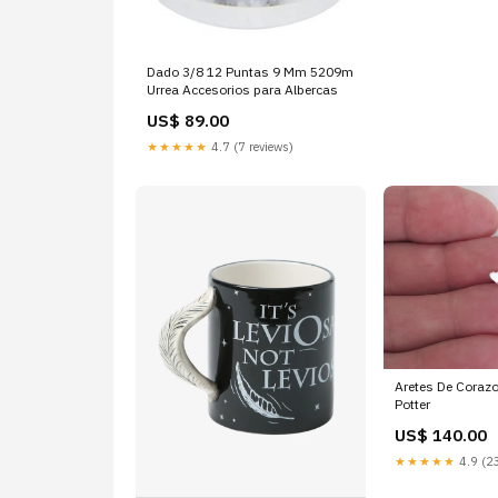
Dado 3/8 12 Puntas 9 Mm 5209m
Urrea Accesorios para Albercas
US$ 89.00
★★★★★
4.7 (7 reviews)
Aretes De Corazo
Potter
US$ 140.00
★★★★★
4.9 (23