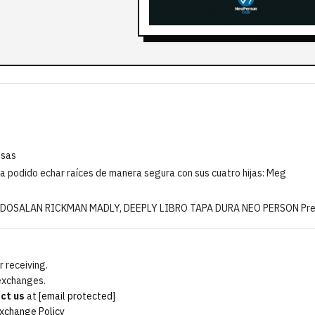
osas
ha podido echar raíces de manera segura con sus cuatro hijas: Meg
DOSALAN RICKMAN MADLY, DEEPLY LIBRO TAPA DURA NEO PERSON Preci
 receiving.
 exchanges.
ct us
at
[email protected]
xchange Policy