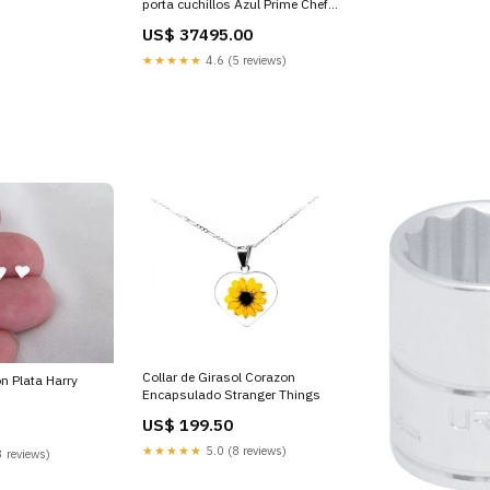
porta cuchillos Azul Prime Chef
Color:Azul jaspeado
US$ 37495.00
★★★★★
4.6 (5 reviews)
Collar de Girasol Corazon
n Plata Harry
Encapsulado Stranger Things
US$ 199.50
★★★★★
5.0 (8 reviews)
 reviews)