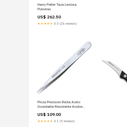
Harry Potter Taza Leviosa
Pulseras
US$ 262.50
★★★★★
4.0 (26 reviews)
Pinza Precision Recta Acero
Inoxidable Resistente Acidos
Juegos de exterior
US$ 109.00
★★★★★
4.1 (9 reviews)