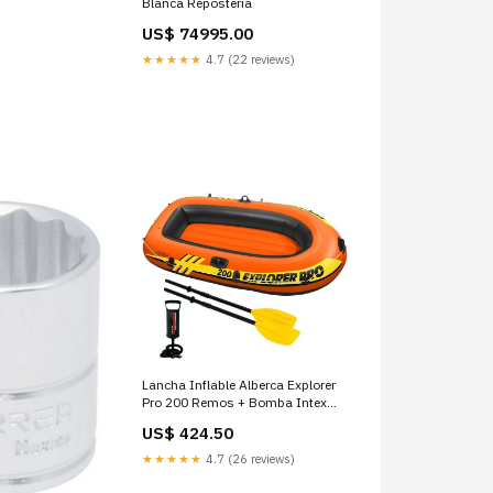
Blanca Repostería
US$ 74995.00
★★★★★
4.7 (22 reviews)
Lancha Inflable Alberca Explorer
Pro 200 Remos + Bomba Intex
Otros
US$ 424.50
★★★★★
4.7 (26 reviews)